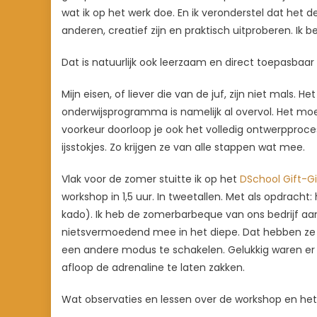
wat ik op het werk doe. En ik veronderstel dat het 
anderen, creatief zijn en praktisch uitproberen. Ik
Dat is natuurlijk ook leerzaam en direct toepasbaar in
Mijn eisen, of liever die van de juf, zijn niet mals. He
onderwijsprogramma is namelijk al overvol. Het moet 
voorkeur doorloop je ook het volledig ontwerpproce
ijsstokjes. Zo krijgen ze van alle stappen wat mee.
Vlak voor de zomer stuitte ik op het
DSchool Gift-Gi
workshop in 1,5 uur. In tweetallen. Met als opdrach
kado). Ik heb de zomerbarbeque van ons bedrijf aa
nietsvermoedend mee in het diepe. Dat hebben ze 
een andere modus te schakelen. Gelukkig waren er
afloop de adrenaline te laten zakken.
Wat observaties en lessen over de workshop en he