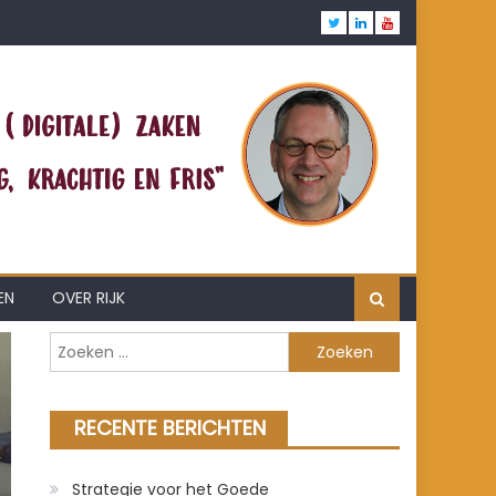
EN
OVER RIJK
Zoeken
naar:
RECENTE BERICHTEN
Strategie voor het Goede