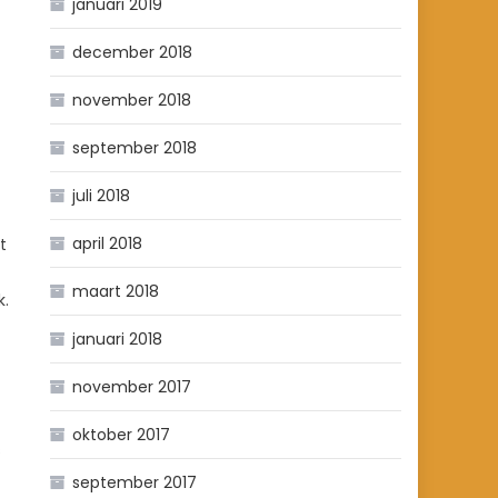
januari 2019
december 2018
november 2018
september 2018
juli 2018
april 2018
t
maart 2018
k.
januari 2018
november 2017
oktober 2017
s
september 2017