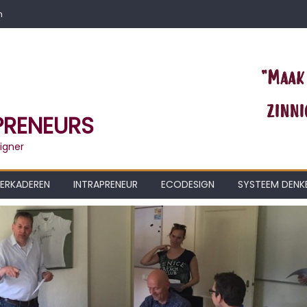
m
PRENEURS
igner
ERKADEREN
INTRAPRENEUR
ECODESIGN
SYSTEEM DENK