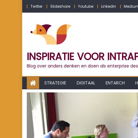
Skip
Twitter
Slideshare
Youtube
Linkedin
Mediu
to
content
INSPIRATIE VOOR INTRA
Blog over anders denken en doen als enterprise des
STRATEGIE
DIGITAAL
ENTARCH
H