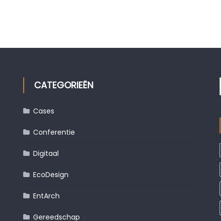
CATEGORIEËN
Cases
Conferentie
Digitaal
EcoDesign
EntArch
Gereedschap