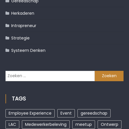
Gereedschap
Herkaderen
Intrapreneur
Strategie
Systeem Denken
Zoeken
naar:
TAGS
Employee Experience
Event
gereedschap
LAC
Medewerkerbeleving
meetup
Ontwerp