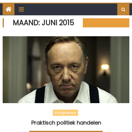
MAAND:
JUNI 2015
Intrapreneur
Praktisch politiek handelen