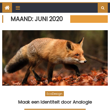
MAAND:
JUNI 2020
EcoDesign
Maak een Identiteit door Analogie