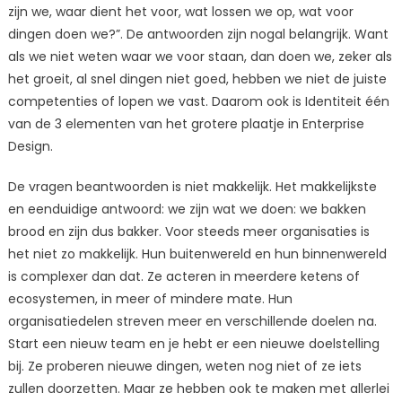
zijn we, waar dient het voor, wat lossen we op, wat voor
door
Analogie
dingen doen we?”. De antwoorden zijn nogal belangrijk. Want
als we niet weten waar we voor staan, dan doen we, zeker als
het groeit, al snel dingen niet goed, hebben we niet de juiste
competenties of lopen we vast. Daarom ook is Identiteit één
van de 3 elementen van het grotere plaatje in Enterprise
Design.
De vragen beantwoorden is niet makkelijk. Het makkelijkste
en eenduidige antwoord: we zijn wat we doen: we bakken
brood en zijn dus bakker. Voor steeds meer organisaties is
het niet zo makkelijk. Hun buitenwereld en hun binnenwereld
is complexer dan dat. Ze acteren in meerdere ketens of
ecosystemen, in meer of mindere mate. Hun
organisatiedelen streven meer en verschillende doelen na.
Start een nieuw team en je hebt er een nieuwe doelstelling
bij. Ze proberen nieuwe dingen, weten nog niet of ze iets
zullen doorzetten. Maar ze hebben ook te maken met allerlei