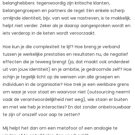
belanghebbers: tegenwoordig zijn kritische klanten,
belangengroepen en partners de regel. Eén enkele scherp
omlijnde identiteit, bijv. van wat we nastreven, is te makkelijk,
helpt niet verder. Zeker als je daarop aangesproken wordt en
iets verderop in de keten wordt veroorzaakt.
Hoe kun je die complexiteit te lijf? Hoe breng je verband
tussen je werkelijke prestaties en resultaten nu, de negatief
effecten die je teweeg brengt (ja, dat maakt ook onderdeel
uit van jouw identiteit) en je ambitie, je gedroomde zelf? Hoe
schijn je tegelijk licht op de wensen van alle groepen en
individuen in de organisatie? Hoe trek je een werkbare grens
om waar je voor staat en waarvoor niet (outsourcing neemt
vaak de verantwoordelijkheid niet weg), wie staan er buiten
en met wie heb je interacties? En dat zonder onbetrouwbaar
te zijn of onszelf voor aap te zetten?
Mij helpt het dan om een metafoor of een analogie te