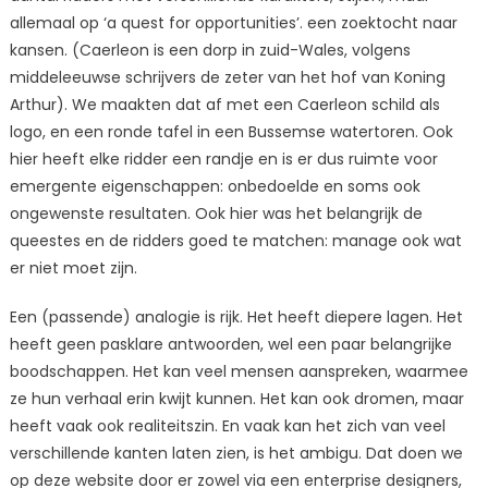
allemaal op ‘a quest for opportunities’. een zoektocht naar
kansen. (Caerleon is een dorp in zuid-Wales, volgens
middeleeuwse schrijvers de zeter van het hof van Koning
Arthur). We maakten dat af met een Caerleon schild als
logo, en een ronde tafel in een Bussemse watertoren. Ook
hier heeft elke ridder een randje en is er dus ruimte voor
emergente eigenschappen: onbedoelde en soms ook
ongewenste resultaten. Ook hier was het belangrijk de
queestes en de ridders goed te matchen: manage ook wat
er niet moet zijn.
Een (passende) analogie is rijk. Het heeft diepere lagen. Het
heeft geen pasklare antwoorden, wel een paar belangrijke
boodschappen. Het kan veel mensen aanspreken, waarmee
ze hun verhaal erin kwijt kunnen. Het kan ook dromen, maar
heeft vaak ook realiteitszin. En vaak kan het zich van veel
verschillende kanten laten zien, is het ambigu. Dat doen we
op deze website door er zowel via een enterprise designers,