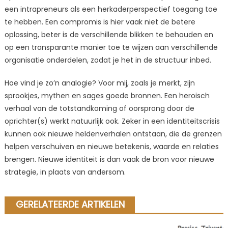
een intrapreneurs als een herkaderperspectief toegang toe
te hebben. Een compromis is hier vaak niet de betere
oplossing, beter is de verschillende blikken te behouden en
op een transparante manier toe te wijzen aan verschillende
organisatie onderdelen, zodat je het in de structuur inbed.
Hoe vind je zo’n analogie? Voor mij, zoals je merkt, zijn
sprookjes, mythen en sages goede bronnen. Een heroisch
verhaal van de totstandkoming of oorsprong door de
oprichter(s) werkt natuurlijk ook. Zeker in een identiteitscrisis
kunnen ook nieuwe heldenverhalen ontstaan, die de grenzen
helpen verschuiven en nieuwe betekenis, waarde en relaties
brengen. Nieuwe identiteit is dan vaak de bron voor nieuwe
strategie, in plaats van andersom.
GERELATEERDE ARTIKELEN