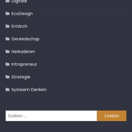
Digitaal
EcoDesign
EntArch
Gereedschap
Herkaderen
Intrapreneur
Strategie
Systeem Denken
Zoeken
naar: