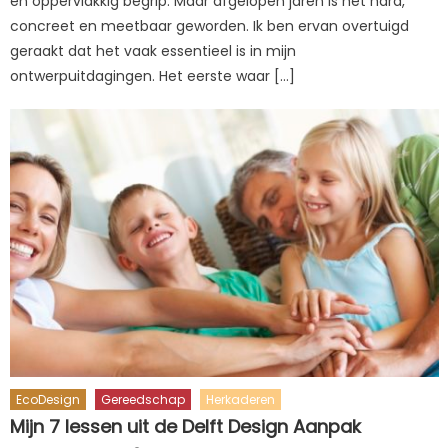
en oppervlakkig begrip. Maar afgelopen jaren is het hard,
concreet en meetbaar geworden. Ik ben ervan overtuigd
geraakt dat het vaak essentieel is in mijn
ontwerpuitdagingen. Het eerste waar […]
EcoDesign
Gereedschap
Herkaderen
Mijn 7 lessen uit de Delft Design Aanpak