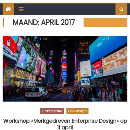
MAAND:
APRIL 2017
Conferentie
EcoDesign
Workshop «Merkgedreven Enterprise Design» op
11 april