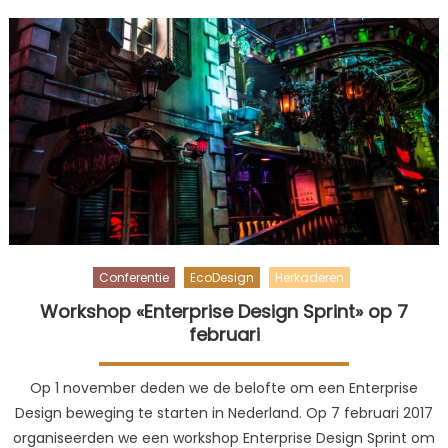
Architect
Conferentie
EcoDesign
Herkaderen
Workshop «Enterprise Design Sprint» op 7
februari
Op 1 november deden we de belofte om een Enterprise
Design beweging te starten in Nederland. Op 7 februari 2017
organiseerden we een workshop Enterprise Design Sprint om