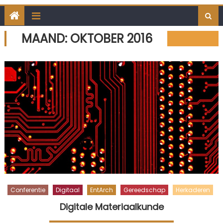
MAAND:
OKTOBER 2016
Conferentie
Digitaal
EntArch
Gereedschap
Herkaderen
Digitale Materiaalkunde