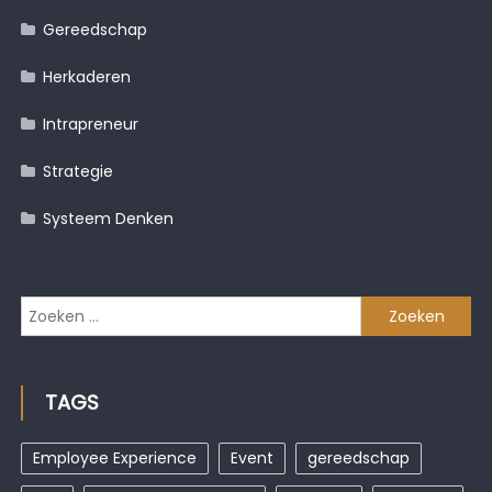
Gereedschap
Herkaderen
Intrapreneur
Strategie
Systeem Denken
Zoeken
naar:
TAGS
Employee Experience
Event
gereedschap