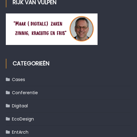
RIJK VAN VULPEN
CATEGORIEËN
Cases
Conferentie
Digitaal
EcoDesign
EntArch