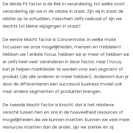
De derde Fit factor is de Rek in verandering: tot welke soort
verandering zijn we in de relatie in staat. Zijn wij in staat de
relatie op te schudden, misschien zelfs radicaal of zijn we
slechts tot kleine wijzigingen in staat?
De eerste Macht factor is Concentratie: in welke mate
focussen we onze mogelijkheden, mensen en middelen?
Hebben we 1 enkele focus, hebben we er meer of hebben we
er zelfs heel veel. Veranderen in deze factor, naar 1 focus,
kan je helpen marktleider te worden voor een segment of
produkt (als alle anderen er meer hebben). Andersom kun je
door de differentieren een succesvol business model ook
naar andere segmenten of produkten brengen.
De tweede Macht factor is Kracht: dat is het relatieve
verschil tussen hen en ons in de hoeveelheid resources of
mogelijkheden die we kunnen inzetten. Kunnen we veel meer
resources inzetten dan de ander, zijn we sterker en zij