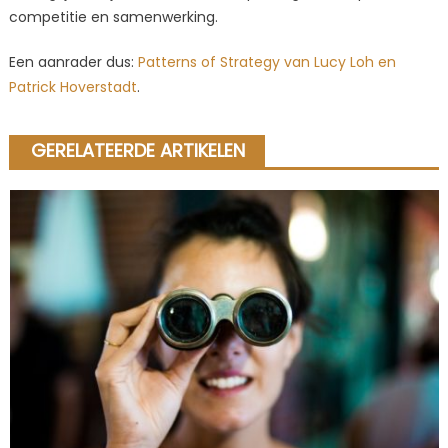
competitie en samenwerking.
Een aanrader dus:
Patterns of Strategy van Lucy Loh en
Patrick Hoverstadt
.
GERELATEERDE ARTIKELEN