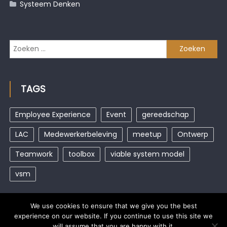
Systeem Denken
Zoeken
naar:
TAGS
Employee Experience
Event
gereedschap
LAC
Medewerkerbeleving
meetup
Ontwerp
Teamwork
toolbox
viable system model
vsm
We use cookies to ensure that we give you the best
experience on our website. If you continue to use this site we
will assume that you are happy with it.