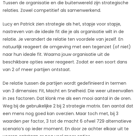
Tussen de organisatie en die buitenwereld zijn strategische
relaties. Zowel competitief als samenwerkend.
Lucy en Patrick zien strategie als het, stapje voor stapje,
nastreven van de ideale fit die je als organisatie wilt in de
relatie. Je verandert de relatie ten voordele van jezelf. En
natuurlijk reageert de omgeving met een tegenzet (of niet)
naar hun ideale fit. Waarna jouw organisatie uit de
beschikbare opties weer reageert. Zodat er een soort dans
van 2 of meer partijen ontstaat.
De relatie tussen de partijen wordt gedefinieerd in termen
van 3 dimensies: Fit, Macht en Snelheid. Die weer uiteenvallen
in zes factoren. Dat klonk me als een mooi aantal in de oren.
Weg bij de gebruikelijke 2 bij 2 strategie matrix. Een aantal dat
een mens nog goed kan overzien. Maar toch met, bij 3
waarden per factor, 3 tot de macht 6 ofwel 729 alternatieve
scenario’s op ieder moment. En door ze achter elkaar uit te