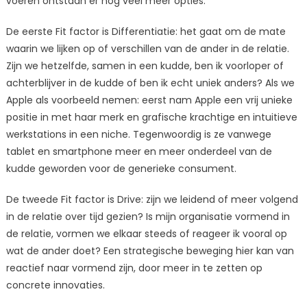
voeren ontstaan er nog veel meer opties.
De eerste Fit factor is Differentiatie: het gaat om de mate
waarin we lijken op of verschillen van de ander in de relatie.
Zijn we hetzelfde, samen in een kudde, ben ik voorloper of
achterblijver in de kudde of ben ik echt uniek anders? Als we
Apple als voorbeeld nemen: eerst nam Apple een vrij unieke
positie in met haar merk en grafische krachtige en intuitieve
werkstations in een niche. Tegenwoordig is ze vanwege
tablet en smartphone meer en meer onderdeel van de
kudde geworden voor de generieke consument.
De tweede Fit factor is Drive: zijn we leidend of meer volgend
in de relatie over tijd gezien? Is mijn organisatie vormend in
de relatie, vormen we elkaar steeds of reageer ik vooral op
wat de ander doet? Een strategische beweging hier kan van
reactief naar vormend zijn, door meer in te zetten op
concrete innovaties.