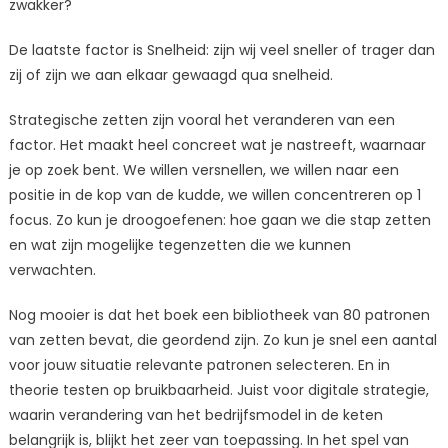
zwakker?
De laatste factor is Snelheid: zijn wij veel sneller of trager dan
zij of zijn we aan elkaar gewaagd qua snelheid.
Strategische zetten zijn vooral het veranderen van een
factor. Het maakt heel concreet wat je nastreeft, waarnaar
je op zoek bent. We willen versnellen, we willen naar een
positie in de kop van de kudde, we willen concentreren op 1
focus. Zo kun je droogoefenen: hoe gaan we die stap zetten
en wat zijn mogelijke tegenzetten die we kunnen
verwachten.
Nog mooier is dat het boek een bibliotheek van 80 patronen
van zetten bevat, die geordend zijn. Zo kun je snel een aantal
voor jouw situatie relevante patronen selecteren. En in
theorie testen op bruikbaarheid. Juist voor digitale strategie,
waarin verandering van het bedrijfsmodel in de keten
belangrijk is, blijkt het zeer van toepassing. In het spel van